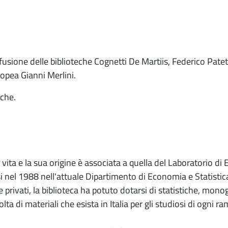
 fusione delle biblioteche Cognetti De Martiis, Federico Patett
ropea Gianni Merlini.
eche.
i vita e la sua origine è associata a quella del Laboratorio d
i nel 1988 nell'attuale Dipartimento di Economia e Statistic
e privati, la biblioteca ha potuto dotarsi di statistiche, mono
ta di materiali che esista in Italia per gli studiosi di ogni r