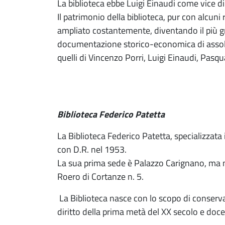
La biblioteca ebbe Luigi Einaudi come vice dir
Il patrimonio della biblioteca, pur con alcuni
ampliato costantemente, diventando il più g
documentazione storico-economica di assoluto
quelli di Vincenzo Porri, Luigi Einaudi, Pas
Biblioteca Federico Patetta
La Biblioteca Federico Patetta, specializzata 
con D.R. nel 1953.
La sua prima sede è Palazzo Carignano, ma nel
Roero di Cortanze n. 5.
La Biblioteca nasce con lo scopo di conservar
diritto della prima metà del XX secolo e docen