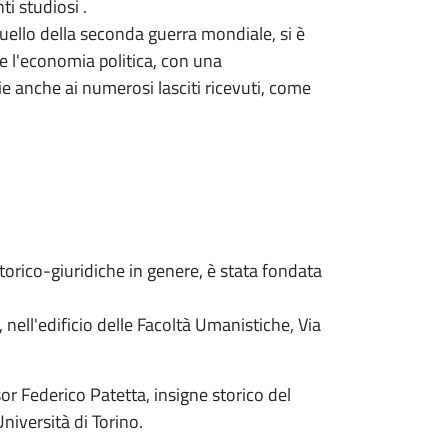
ti studiosi .
 quello della seconda guerra mondiale, si è
 l'economia politica, con una
e anche ai numerosi lasciti ricevuti, come
storico-giuridiche in genere, è stata fondata
nell'edificio delle Facoltà Umanistiche, Via
or Federico Patetta, insigne storico del
niversità di Torino.