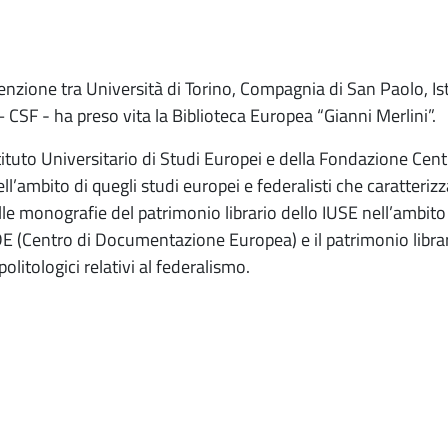
venzione tra Università di Torino, Compagnia di San Paolo, Is
CSF - ha preso vita la Biblioteca Europea “Gianni Merlini”.
Istituto Universitario di Studi Europei e della Fondazione Cen
ll’ambito di quegli studi europei e federalisti che caratterizz
 monografie del patrimonio librario dello IUSE nell’ambito deg
 CDE (Centro di Documentazione Europea) e il patrimonio libra
olitologici relativi al federalismo.