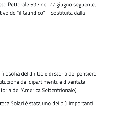
eto Rettorale 697 del 27 giugno seguente,
vo de “il Giuridico” – sostituita dalla
filosofia del diritto e di storia del pensiero
stituzione dei dipartimenti, è diventata
Storia dell'America Settentrionale).
ioteca Solari è stata uno dei più importanti