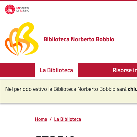
Salta al contenuto principale
Biblioteca Norberto Bobbio
La Biblioteca
Risorse i
Nel periodo estivo la Biblioteca Norberto Bobbio sarà
chi
Home
La Biblioteca