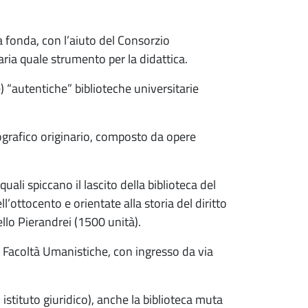
a fonda, con l’aiuto del Consorzio
raria quale strumento per la didattica.
e) “autentiche” biblioteche universitarie
liografico originario, composto da opere
quali spiccano il lascito della biblioteca del
ottocento e orientate alla storia del diritto
ello Pierandrei (1500 unità).
lle Facoltà Umanistiche, con ingresso da via
istituto giuridico), anche la biblioteca muta