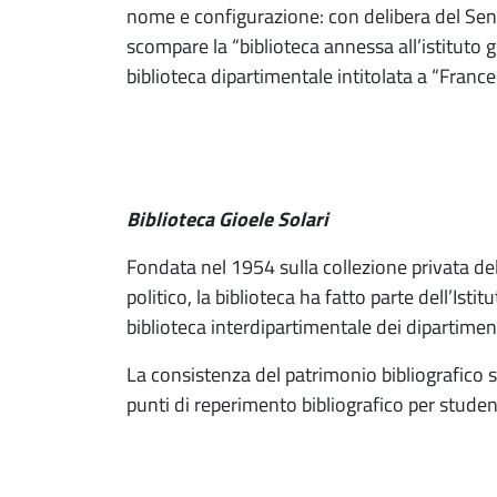
nome e configurazione: con delibera del Se
scompare la “biblioteca annessa all’istituto g
biblioteca dipartimentale intitolata a “France
Biblioteca Gioele Solari
Fondata nel 1954 sulla collezione privata dello
politico, la biblioteca ha fatto parte dell’Ist
biblioteca interdipartimentale dei dipartiment
La consistenza del patrimonio bibliografico si 
punti di reperimento bibliografico per studenti