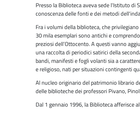
Presso la Biblioteca aveva sede l'Istituto di 
conoscenza delle fonti e dei metodi dell'inda
Fra i volumi della biblioteca, che privilegiano 
30 mila esemplari sono antichi e comprendon
preziosi dell’Ottocento. A questi vanno aggi
una raccolta di periodici satirici della seco
bandi, manifesti e fogli volanti sia a caratter
e religioso, nati per situazioni contingenti qu
Al nucleo originario del patrimonio librario d
delle biblioteche dei professori Pivano, Pino
Dal 1 gennaio 1996, la Biblioteca afferisce al