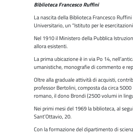
Biblioteca Francesco Ruffini
La nascita della Biblioteca Francesco Ruffini
Universitario, un “Istituto per le esercitazion
Nel 1910 il Ministero della Pubblica Istruzion
allora esistenti.
La prima ubicazione è in via Po 14, nell’antic
umanistiche, monografie di commento e repert
Oltre alla graduale attività di acquisti, contri
professor Bertolini, composta da circa 5000 m
romano, il dono Brondi (2500 volumi in lingua i
Nei primi mesi del 1969 la biblioteca, al segui
Sant’Ottavio, 20.
Con la formazione del dipartimento di scienze