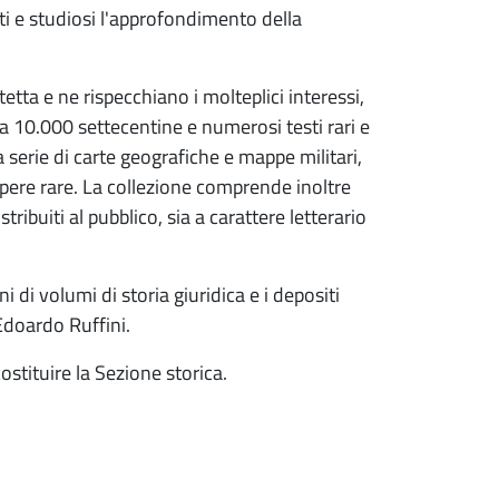
enti e studiosi l'approfondimento della
atetta e ne rispecchiano i molteplici interessi,
 10.000 settecentine e numerosi testi rari e
serie di carte geografiche e mappe militari,
opere rare. La collezione comprende inoltre
ribuiti al pubblico, sia a carattere letterario
 di volumi di storia giuridica e i depositi
Edoardo Ruffini.
ostituire la Sezione storica.