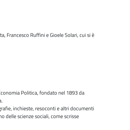
a, Francesco Ruffini e Gioele Solari, cui si è
i Economia Politica, fondato nel 1893 da
a.
grafie, inchieste, resoconti e altri documenti
amo delle scienze sociali, come scrisse