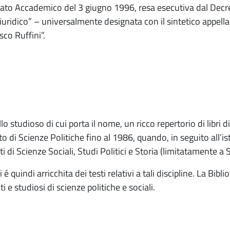
nato Accademico del 3 giugno 1996, resa esecutiva dal Decr
iuridico” – universalmente designata con il sintetico appellati
sco Ruffini”.
 studioso di cui porta il nome, un ricco repertorio di libri di 
ituto di Scienze Politiche fino al 1986, quando, in seguito all’i
i di Scienze Sociali, Studi Politici e Storia (limitatamente a 
é quindi arricchita dei testi relativi a tali discipline. La Bibl
 e studiosi di scienze politiche e sociali.